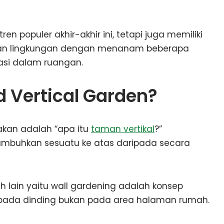
en populer akhir-akhir ini, tetapi juga memiliki
i, dan lingkungan dengan menanam beberapa
asi dalam ruangan.
 Vertical Garden?
akan adalah “apa itu
taman vertikal
?”
umbuhkan sesuatu ke atas daripada secara
 lain yaitu wall gardening adalah konsep
pada dinding bukan pada area halaman rumah.