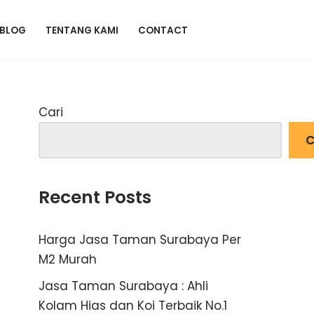
BLOG
TENTANG KAMI
CONTACT
Cari
C
Recent Posts
Harga Jasa Taman Surabaya Per
M2 Murah
Jasa Taman Surabaya : Ahli
Kolam Hias dan Koi Terbaik No.1