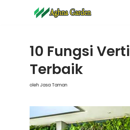
Lompat
ke
konten
10 Fungsi Vert
Terbaik
oleh
Jasa Taman