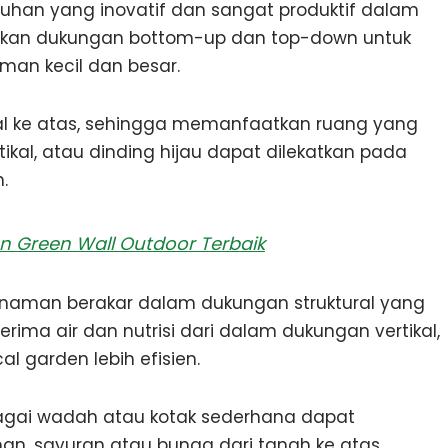
uhan yang inovatif dan sangat produktif dalam
akan dukungan bottom-up dan top-down untuk
an kecil dan besar.
l ke atas, sehingga memanfaatkan ruang yang
kal, atau dinding hijau dapat dilekatkan pada
.
en Green Wall Outdoor Terbaik
tanaman berakar dalam dukungan struktural yang
nerima air dan nutrisi dari dalam dukungan vertikal,
al garden lebih efisien.
rbagai wadah atau kotak sederhana dapat
, sayuran atau bunga dari tanah ke atas.