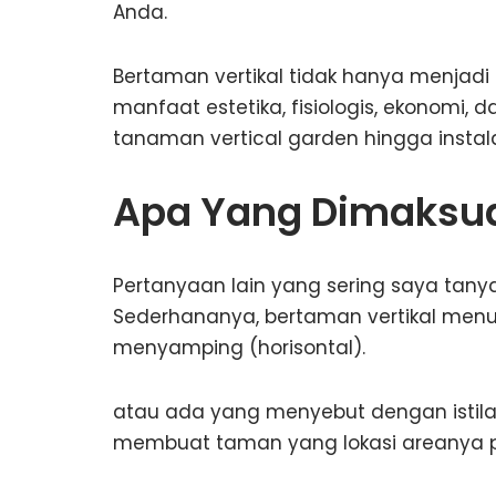
Anda.
Bertaman vertikal tidak hanya menjadi tr
manfaat estetika, fisiologis, ekonom
tanaman vertical garden hingga instal
Apa Yang Dimaksud
Pertanyaan lain yang sering saya tany
Sederhananya, bertaman vertikal men
menyamping (horisontal).
atau ada yang menyebut dengan istilah
membuat taman yang lokasi areanya 