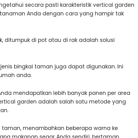
ahui secara pasti karakteristik vertical garden
tanaman Anda dengan cara yang hampir tak
 ditumpuk di pot atau di rak adalah solusi
 jenis bingkai taman juga dapat digunakan. Ini
 rumah anda.
 Anda mendapatkan lebih banyak panen per area
rtical garden adalah salah satu metode yang
an.
g taman, menambahkan beberapa warna ke
pa makanan segar Anda sendiri, bertaman