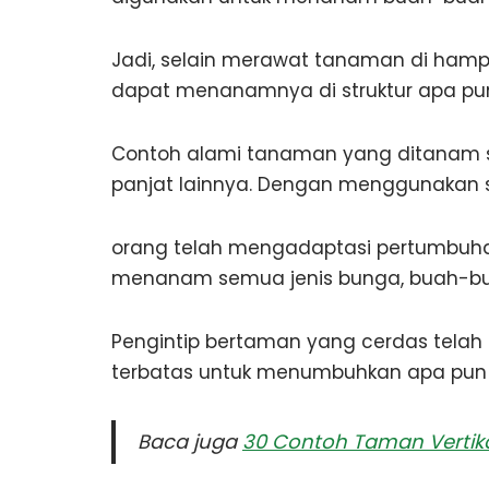
Jadi, selain merawat tanaman di hamp
dapat menanamnya di struktur apa pun
Contoh alami tanaman yang ditanam se
panjat lainnya. Dengan menggunakan se
orang telah mengadaptasi pertumbuhan
menanam semua jenis bunga, buah-bu
Pengintip bertaman yang cerdas tela
terbatas untuk menumbuhkan apa pun 
Baca juga
30 Contoh Taman Vertika