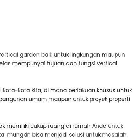
ertical garden baik untuk lingkungan maupun
elas mempunyai tujuan dan fungsi vertical
 kota-kota kita, di mana perlakuan khusus untuk
d bangunan umum maupun untuk proyek properti
ak memiliki cukup ruang di rumah Anda untuk
l mungkin bisa menjadi solusi untuk masalah