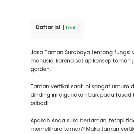
Daftar Isi
Lihat
Jasa Taman Surabaya tentang fungsi v
manusia, karena setiap konsep taman j
garden.
Taman vertikal saat ini sangat umum di
dinding ini digunakan baik pada fasa
pribadi.
Apakah Anda suka bertaman, tetapi tid
memelihara taman? Maka taman vertika