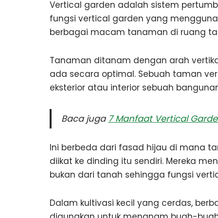
Vertical garden adalah sistem pertumb
fungsi vertical garden yang menggun
berbagai macam tanaman di ruang tam
Tanaman ditanam dengan arah vertika
ada secara optimal. Sebuah taman verti
eksterior atau interior sebuah bangunan
Baca juga
7 Manfaat Vertical Gard
Ini berbeda dari fasad hijau di mana 
diikat ke dinding itu sendiri. Mereka me
bukan dari tanah sehingga fungsi vertic
Dalam kultivasi kecil yang cerdas, be
digunakan untuk menanam buah-buahan