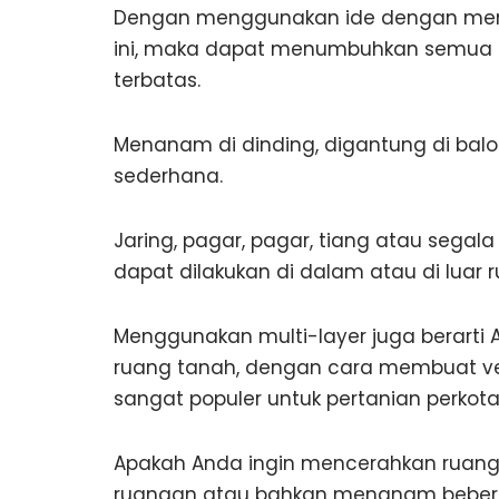
Dengan menggunakan ide dengan menget
ini, maka dapat menumbuhkan semua 
terbatas.
Menanam di dinding, digantung di balok,
sederhana.
Jaring, pagar, pagar, tiang atau segala
dapat dilakukan di dalam atau di luar
Menggunakan multi-layer juga berarti
ruang tanah, dengan cara membuat ve
sangat populer untuk pertanian perkota
Apakah Anda ingin mencerahkan ruan
ruangan atau bahkan menanam bebera