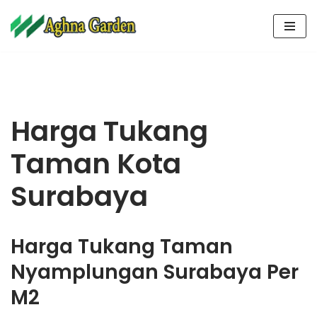
Lompat
ke
konten
Harga Tukang
Taman Kota
Surabaya
Harga Tukang Taman
Nyamplungan Surabaya Per
M2