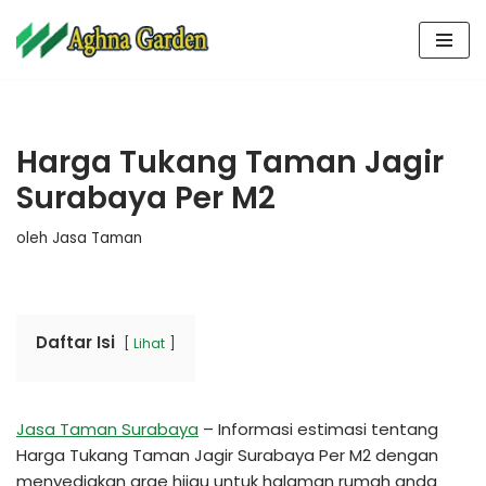
Lompat
ke
konten
Harga Tukang Taman Jagir
Surabaya Per M2
oleh
Jasa Taman
Daftar Isi
Lihat
Jasa Taman Surabaya
– Informasi estimasi tentang
Harga Tukang Taman Jagir Surabaya Per M2 dengan
menyediakan arae hijau untuk halaman rumah anda