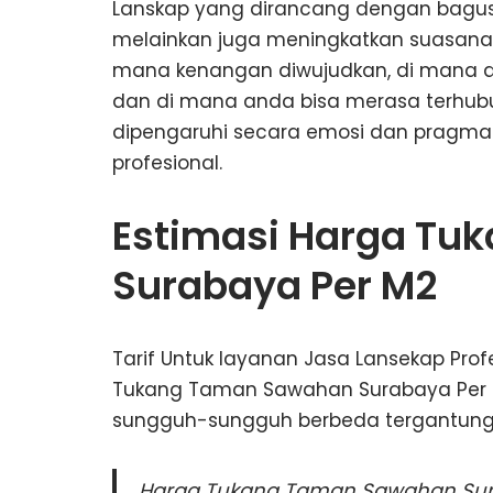
Lanskap yang dirancang dengan bagus
melainkan juga meningkatkan suasana h
mana kenangan diwujudkan, di mana an
dan di mana anda bisa merasa terhu
dipengaruhi secara emosi dan pragmat
profesional.
Estimasi Harga T
Surabaya Per M2
Tarif Untuk layanan Jasa Lansekap Pro
Tukang Taman Sawahan Surabaya Per M2
sungguh-sungguh berbeda tergantung
Harga Tukang Taman Sawahan Surab