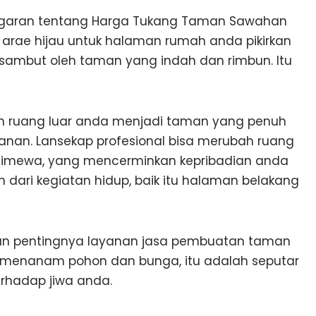
ggaran tentang Harga Tukang Taman Sawahan
rae hijau untuk halaman rumah anda pikirkan
sambut oleh taman yang indah dan rimbun. Itu
ah ruang luar anda menjadi taman yang penuh
nan. Lansekap profesional bisa merubah ruang
timewa, yang mencerminkan kepribadian anda
dari kegiatan hidup, baik itu halaman belakang
n pentingnya layanan jasa pembuatan taman
ar menanam pohon dan bunga, itu adalah seputar
erhadap jiwa anda.