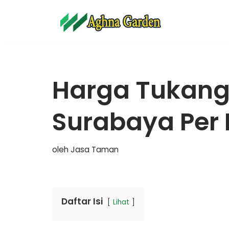
Lompat
ke
konten
Harga Tukan
Surabaya Per
oleh
Jasa Taman
Daftar Isi
Lihat