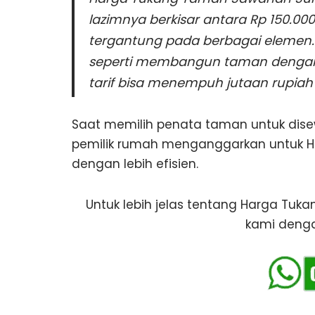
lazimnya berkisar antara Rp 150.00
tergantung pada berbagai elemen. 
seperti membangun taman dengan fi
tarif bisa menempuh jutaan rupiah 
Saat memilih penata taman untuk dis
pemilik rumah menganggarkan untuk 
dengan lebih efisien.
Untuk lebih jelas tentang Harga Tu
kami dengan