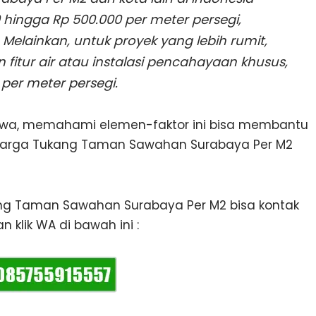
0 hingga Rp 500.000 per meter persegi,
Melainkan, untuk proyek yang lebih rumit,
tur air atau instalasi pencahayaan khusus,
per meter persegi.
ewa, memahami elemen-faktor ini bisa membantu
Harga Tukang Taman Sawahan Surabaya Per M2
kang Taman Sawahan Surabaya Per M2 bisa kontak
 klik WA di bawah ini :