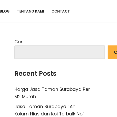
BLOG
TENTANG KAMI
CONTACT
Cari
C
Recent Posts
Harga Jasa Taman Surabaya Per
M2 Murah
Jasa Taman Surabaya : Ahli
Kolam Hias dan Koi Terbaik No.1