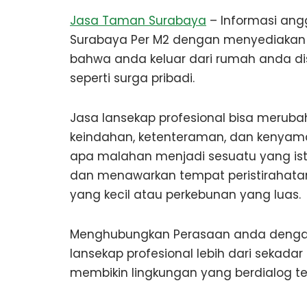
Jasa Taman Surabaya
– Informasi an
Surabaya Per M2 dengan menyediakan a
bahwa anda keluar dari rumah anda di
seperti surga pribadi.
Jasa lansekap profesional bisa merub
keindahan, ketenteraman, dan kenyama
apa malahan menjadi sesuatu yang is
dan menawarkan tempat peristirahatan 
yang kecil atau perkebunan yang luas.
Menghubungkan Perasaan anda denga
lansekap profesional lebih dari sekad
membikin lingkungan yang berdialog t