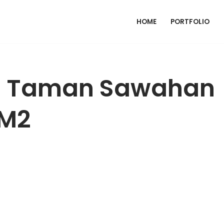
HOME
PORTFOLIO
g Taman Sawahan
 M2