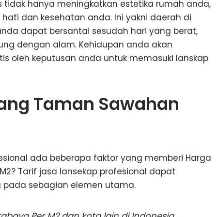
 tidak hanya meningkatkan estetika rumah anda,
ati dan kesehatan anda. Ini yakni daerah di
da dapat bersantai sesudah hari yang berat,
bung dengan alam. Kehidupan anda akan
is oleh keputusan anda untuk memasuki lanskap
ukang Taman Sawahan
fesional ada beberapa faktor yang memberi Harga
? Tarif jasa lansekap profesional dapat
 pada sebagian elemen utama.
aya Per M2 dan kota lain di Indonesia