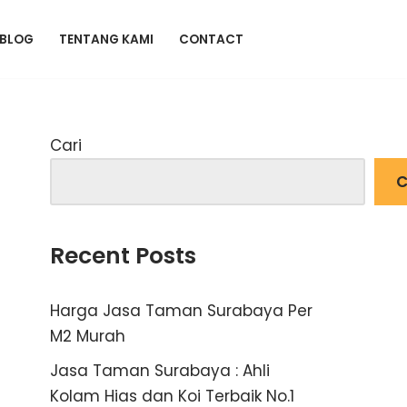
BLOG
TENTANG KAMI
CONTACT
Cari
C
Recent Posts
Harga Jasa Taman Surabaya Per
M2 Murah
Jasa Taman Surabaya : Ahli
Kolam Hias dan Koi Terbaik No.1