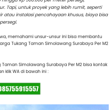
r. Tapi, untuk proyek yang lebih rumit, seperti
atau instalasi pencahayaan khusus, biaya bisa
persegi.
ewa, memahami unsur-unsur ini bisa membantu
Harga Tukang Taman Simolawang Surabaya Per M2
ng Taman Simolawang Surabaya Per M2 bisa kontak
 klik WA di bawah ini :