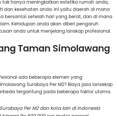
 tak hanya meningkatkan estetika rumah anda,
 dan kesehatan anda. Ini yaitu daerah di mana
a bersantai setelah hari yang berat, dan di mana
lam. Kehidupan anda akan diberi pengaruh
usan anda untuk menjelang lanskap profesional.
kang Taman Simolawang
ofesional ada beberapa elemen yang
molawang Surabaya Per M2? Biaya jasa lansekap
erbeda tergantung pada beberapa faktor utama.
rabaya Per M2 dan kota lain di Indonesia
0 hingga Rp 500.000 per meter persegi,