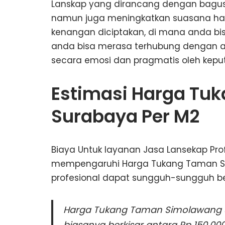
Lanskap yang dirancang dengan bagus
namun juga meningkatkan suasana hati
kenangan diciptakan, di mana anda bis
anda bisa merasa terhubung dengan a
secara emosi dan pragmatis oleh keput
Estimasi Harga Tu
Surabaya Per M2
Biaya Untuk layanan Jasa Lansekap Pr
mempengaruhi Harga Tukang Taman Si
profesional dapat sungguh-sungguh b
Harga Tukang Taman Simolawang Su
biasanya berkisar antara Rp 150.00