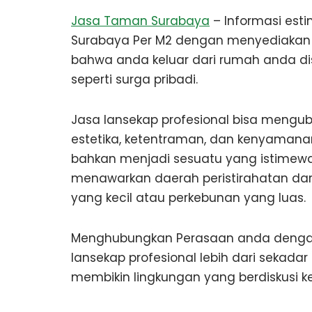
Jasa Taman Surabaya
– Informasi est
Surabaya Per M2 dengan menyediakan a
bahwa anda keluar dari rumah anda di
seperti surga pribadi.
Jasa lansekap profesional bisa meng
estetika, ketentraman, dan kenyamana
bahkan menjadi sesuatu yang istimew
menawarkan daerah peristirahatan dari
yang kecil atau perkebunan yang luas.
Menghubungkan Perasaan anda denga
lansekap profesional lebih dari sekad
membikin lingkungan yang berdiskusi k