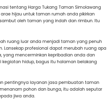
imasi tentang Harga Tukang Taman Simolawang
rae hijau untuk taman rumah anda pikirkan
sambut oleh taman yang indah dan rimbun. Itu
ubah ruang luar anda menjadi taman yang penuh
n. Lansekap profesional dapat merubah ruang apa
a, yang mencerminkan kepribadian anda dan
 kegiatan hidup, bagus itu halaman belakang
n pentingnya layanan jasa pembuatan taman
ar menanam pohon dan bunga, itu adalah seputar
epada jiwa anda.