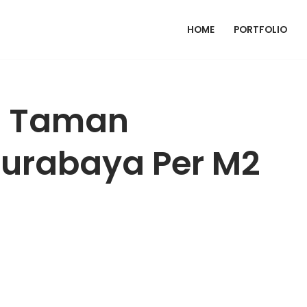
HOME
PORTFOLIO
g Taman
urabaya Per M2