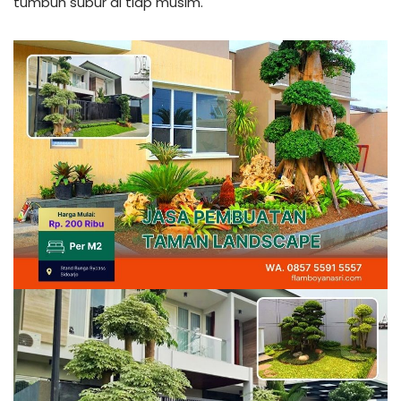
tumbuh subur di tiap musim.