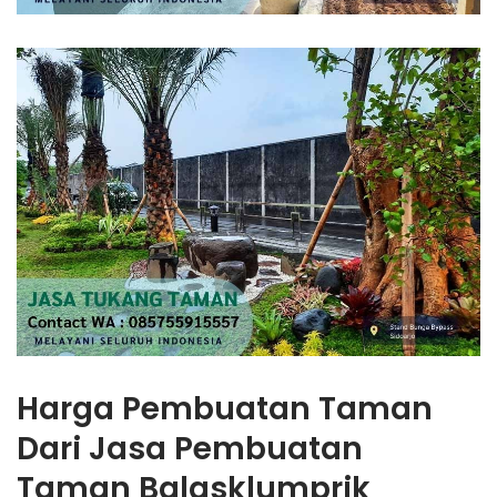
Harga Pembuatan Taman
Dari Jasa Pembuatan
Taman Balasklumprik