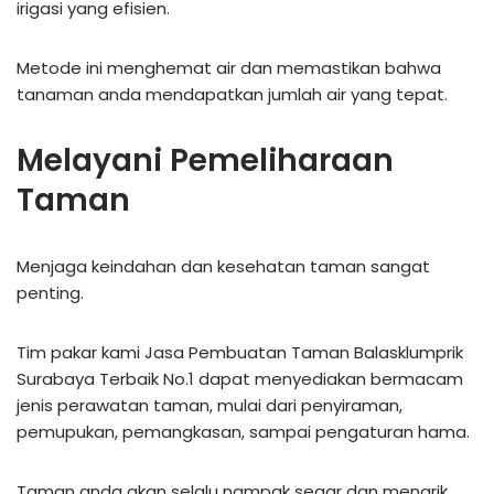
irigasi yang efisien.
Metode ini menghemat air dan memastikan bahwa
tanaman anda mendapatkan jumlah air yang tepat.
Melayani Pemeliharaan
Taman
Menjaga keindahan dan kesehatan taman sangat
penting.
Tim pakar kami Jasa Pembuatan Taman Balasklumprik
Surabaya Terbaik No.1 dapat menyediakan bermacam
jenis perawatan taman, mulai dari penyiraman,
pemupukan, pemangkasan, sampai pengaturan hama.
Taman anda akan selalu nampak segar dan menarik