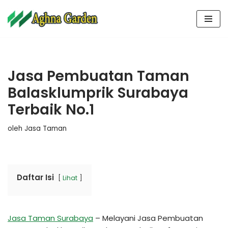
Lompat
ke
konten
Jasa Pembuatan Taman
Balasklumprik Surabaya
Terbaik No.1
oleh
Jasa Taman
Daftar Isi
Lihat
Jasa Taman Surabaya
– Melayani Jasa Pembuatan