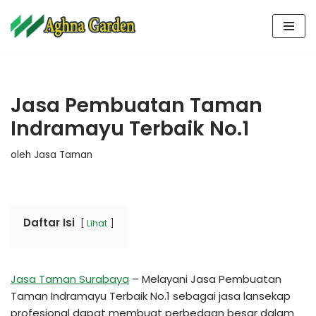
Lompat
ke
konten
Jasa Pembuatan Taman
Indramayu Terbaik No.1
oleh
Jasa Taman
Daftar Isi
Lihat
Jasa Taman Surabaya
– Melayani Jasa Pembuatan
Taman Indramayu Terbaik No.1 sebagai jasa lansekap
profesional dapat membuat perbedaan besar dalam