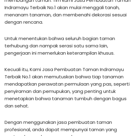
membangun taman. Tim kami Jasa Pembuatan Taman
Indramayu Terbaik No.1 akan mulai menggali tanah,
menanam tanaman, dan membenahi dekorasi sesuai
dengan rencana.
Untuk menentukan bahwa seluruh bagian taman
terhubung dan nampak serasi satu sama lain,
pengerjaan ini memerlukan keterampilan khusus.
Kecuali itu, Kami Jasa Pembuatan Taman Indramayu
Terbaik No.1 akan memutuskan bahwa tiap tanaman
mendapatkan perawatan permulaan yang pas, seperti
penyiraman dan pemupukan, yang penting untuk
menetapkan bahwa tanaman tumbuh dengan bagus
dan sehat.
Dengan menggunakan jasa pembuatan taman
profesional, anda dapat mempunyai taman yang