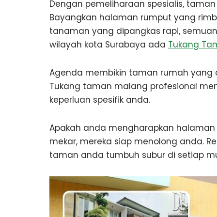
Dengan pemeliharaan spesialis, taman
Bayangkan halaman rumput yang rimb
tanaman yang dipangkas rapi, semuanya
wilayah kota Surabaya ada
Tukang Ta
Agenda membikin taman rumah yang dis
Tukang taman malang profesional me
keperluan spesifik anda.
Apakah anda mengharapkan halaman 
mekar, mereka siap menolong anda. R
taman anda tumbuh subur di setiap m