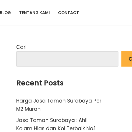
BLOG
TENTANG KAMI
CONTACT
Cari
C
Recent Posts
Harga Jasa Taman Surabaya Per
M2 Murah
Jasa Taman Surabaya : Ahli
Kolam Hias dan Koi Terbaik No.1