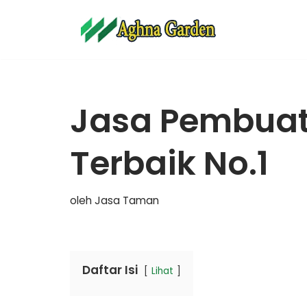
Lompat
ke
konten
Jasa Pembuat
Terbaik No.1
oleh
Jasa Taman
Daftar Isi
Lihat