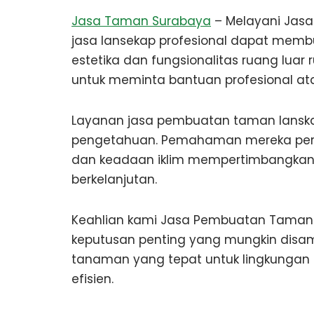
Jasa Taman Surabaya
– Melayani Jasa
jasa lansekap profesional dapat mem
estetika dan fungsionalitas ruang lua
untuk meminta bantuan profesional ata
Layanan jasa pembuatan taman lanska
pengetahuan. Pemahaman mereka peri
dan keadaan iklim mempertimbangkan
berkelanjutan.
Keahlian kami Jasa Pembuatan Taman j
keputusan penting yang mungkin disam
tanaman yang tepat untuk lingkungan 
efisien.