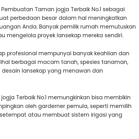
 Pembuatan Taman jogja Terbaik No.1 sebagai
buat perbedaan besar dalam hal meningkatkan
r ruangan Anda. Banyak pemilik rumah memutuskan
u mengelola proyek lansekap mereka sendiri.
p profesional mempunyai banyak keahlian dan
hal berbagai macam tanah, spesies tanaman,
 desain lansekap yang menawan dan
ogja Terbaik No.1 memungkinkan bisa membikin
pingkan oleh garderner pemula, seperti memilih
setempat atau membuat sistem irigasi yang