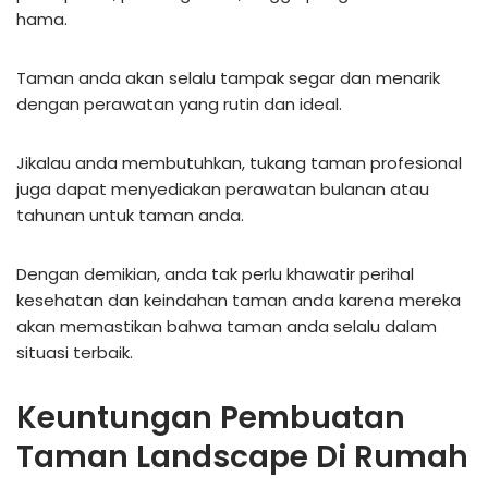
hama.
Taman anda akan selalu tampak segar dan menarik
dengan perawatan yang rutin dan ideal.
Jikalau anda membutuhkan, tukang taman profesional
juga dapat menyediakan perawatan bulanan atau
tahunan untuk taman anda.
Dengan demikian, anda tak perlu khawatir perihal
kesehatan dan keindahan taman anda karena mereka
akan memastikan bahwa taman anda selalu dalam
situasi terbaik.
Keuntungan Pembuatan
Taman Landscape Di Rumah