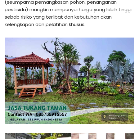
(seumpama pemangkasan pohon, penanganan
pestisida) mungkin mempunyai harga yang lebih tinggi
sebab risiko yang terlibat dan kebutuhan akan
kelengkapan dan pelatihan khusus.