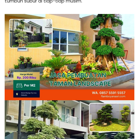
tumbuh subur di tiap-tiap musim.