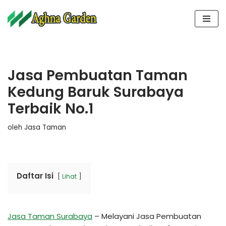
Lompat
ke
konten
Jasa Pembuatan Taman
Kedung Baruk Surabaya
Terbaik No.1
oleh
Jasa Taman
Daftar Isi
Lihat
Jasa Taman Surabaya
– Melayani Jasa Pembuatan