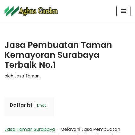
Lompat
ke
konten
Jasa Pembuatan Taman
Kemayoran Surabaya
Terbaik No.1
oleh
Jasa Taman
Daftar Isi
Lihat
Jasa Taman Surabaya
– Melayani Jasa Pembuatan