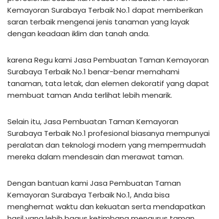
Kemayoran Surabaya Terbaik No.1 dapat memberikan
saran terbaik mengenai jenis tanaman yang layak
dengan keadaan iklim dan tanah anda.
karena Regu kami Jasa Pembuatan Taman Kemayoran
Surabaya Terbaik No.1 benar-benar memahami
tanaman, tata letak, dan elemen dekoratif yang dapat
membuat taman Anda terlihat lebih menarik.
Selain itu, Jasa Pembuatan Taman Kemayoran
Surabaya Terbaik No.1 profesional biasanya mempunyai
peralatan dan teknologi modern yang mempermudah
mereka dalam mendesain dan merawat taman.
Dengan bantuan kami Jasa Pembuatan Taman
Kemayoran Surabaya Terbaik No.1, Anda bisa
menghemat waktu dan kekuatan serta mendapatkan
hasil yang lebih bagus ketimbang mengurus taman