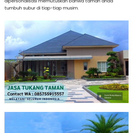
dipersonalisasi memutuskan bahwa taman anda
tumbuh subur di tiap-tiap musim.