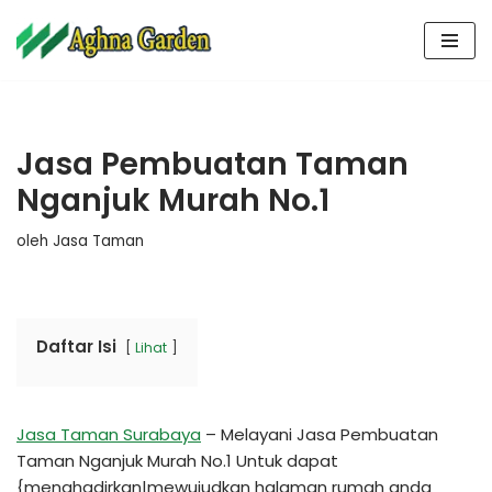
Lompat
ke
konten
Jasa Pembuatan Taman
Nganjuk Murah No.1
oleh
Jasa Taman
Daftar Isi
Lihat
Jasa Taman Surabaya
– Melayani Jasa Pembuatan
Taman Nganjuk Murah No.1 Untuk dapat
{menghadirkan|mewujudkan halaman rumah anda