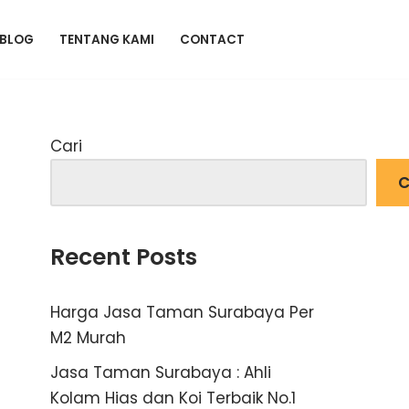
BLOG
TENTANG KAMI
CONTACT
Cari
C
Recent Posts
Harga Jasa Taman Surabaya Per
M2 Murah
Jasa Taman Surabaya : Ahli
Kolam Hias dan Koi Terbaik No.1