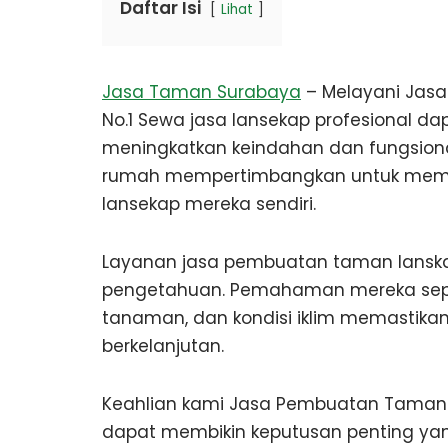
Daftar Isi
Lihat
Jasa Taman Surabaya
– Melayani Jas
No.1 Sewa jasa lansekap profesional 
meningkatkan keindahan dan fungsional
rumah mempertimbangkan untuk memin
lansekap mereka sendiri.
Layanan jasa pembuatan taman lanska
pengetahuan. Pemahaman mereka sepu
tanaman, dan kondisi iklim memastik
berkelanjutan.
Keahlian kami Jasa Pembuatan Taman
dapat membikin keputusan penting yan