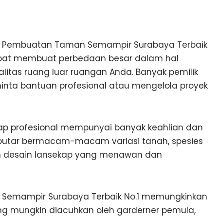
a Pembuatan Taman Semampir Surabaya Terbaik
dapat membuat perbedaan besar dalam hal
itas ruang luar ruangan Anda. Banyak pemilik
ta bantuan profesional atau mengelola proyek
p profesional mempunyai banyak keahlian dan
tar bermacam-macam variasi tanah, spesies
an desain lansekap yang menawan dan
 Semampir Surabaya Terbaik No.1 memungkinkan
g mungkin diacuhkan oleh garderner pemula,