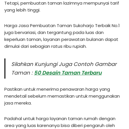
Tetapi, pembuatan taman lazimnya mempunyai tarif
yang lebih tinggi.
Harga Jasa Pembuatan Taman Sukoharjo Terbaik No.1
juga bervariasi, dan tergantung pada luas dan
keperluan taman, layanan perawatan bulanan dapat
dimulai dari sebagian ratus ribu rupiah.
Silahkan Kunjungi Juga Contoh Gambar
Taman :
50 Desain Taman Terbaru
Pastikan untuk menerima penawaran harga yang
mendetail sebelum memastikan untuk menggunakan
jasa mereka.
Padahal untuk harga layanan taman rumah dengan
area yang luas karenanya bisa diberi pengaruh oleh