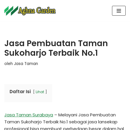
Lompat
ke
konten
Jasa Pembuatan Taman
Sukoharjo Terbaik No.1
oleh
Jasa Taman
Daftar Isi
Lihat
Jasa Taman Surabaya
– Melayani Jasa Pembuatan
Taman Sukoharjo Terbaik No.1 sebagai jasa lansekap
profesional bisa membuat perbedaan besar dalam hal