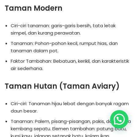
Taman Modern
Ciri-ciri tanaman: garis-garis bersih, tata letak
simpel, dan kurang perawatan.
Tanaman: Pohon-pohon kecil, rumput hias, dan
tanaman dalam pot.
Faktor Tambahan: Bebatuan, kerikil, dan karakteristik
air sederhana.
Taman Hutan (Taman Aviary)
Ciri-ciri: Tanaman hijau lebat dengan banyak ragam
daun besar.
Tanaman: Palem, pisang-pisangan, pakis, dan bunga
kembang sepatu. Elemen tambahan: patung batu,
kursi kayu, jalanan setapak batu, kolam ikan.