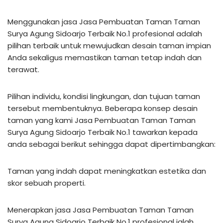
Menggunakan jasa Jasa Pembuatan Taman Taman
Surya Agung Sidoarjo Terbaik No.1 profesional adalah
pilihan terbaik untuk mewujudkan desain taman impian
Anda sekaligus memastikan taman tetap indah dan
terawat.
Pilihan individu, kondisi lingkungan, dan tujuan taman
tersebut membentuknya. Beberapa konsep desain
taman yang kami Jasa Pembuatan Taman Taman
Surya Agung Sidoarjo Terbaik No.1 tawarkan kepada
anda sebagai berikut sehingga dapat dipertimbangkan:
Taman yang indah dapat meningkatkan estetika dan
skor sebuah properti.
Menerapkan jasa Jasa Pembuatan Taman Taman
Surya Agung Sidoarjo Terbaik No.1 profesional ialah