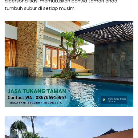
dipersonalisasi memutuskan bahwa taman anda
tumbuh subur di setiap musim.