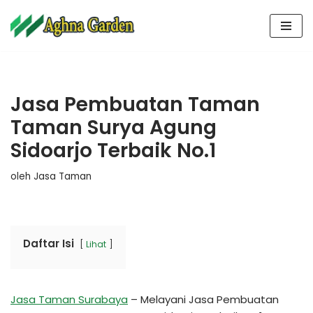
Lompat
ke
konten
Jasa Pembuatan Taman
Taman Surya Agung
Sidoarjo Terbaik No.1
oleh
Jasa Taman
Daftar Isi
Lihat
Jasa Taman Surabaya
– Melayani Jasa Pembuatan