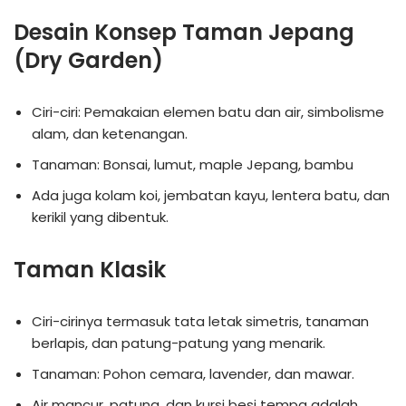
Desain Konsep Taman Jepang
(Dry Garden)
Ciri-ciri: Pemakaian elemen batu dan air, simbolisme
alam, dan ketenangan.
Tanaman: Bonsai, lumut, maple Jepang, bambu
Ada juga kolam koi, jembatan kayu, lentera batu, dan
kerikil yang dibentuk.
Taman Klasik
Ciri-cirinya termasuk tata letak simetris, tanaman
berlapis, dan patung-patung yang menarik.
Tanaman: Pohon cemara, lavender, dan mawar.
Air mancur, patung, dan kursi besi tempa adalah