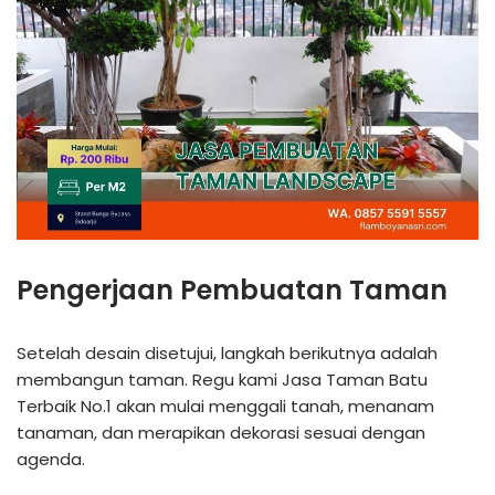
Pengerjaan Pembuatan Taman
Setelah desain disetujui, langkah berikutnya adalah
membangun taman. Regu kami Jasa Taman Batu
Terbaik No.1 akan mulai menggali tanah, menanam
tanaman, dan merapikan dekorasi sesuai dengan
agenda.