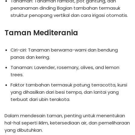
Tanaman: Tanaman rambat, pot gantung, dan
penanaman dinding Bagian tambahan termasuk
struktur penopang vertikal dan cara irigasi otomatis.
Taman Mediterania
Ciri-ciri: Tanaman berwarna-warni dan bendung
panas dan kering.
Tanaman: Lavender, rosemary, olives, and lemon
trees.
Faktor tambahan termasuk patung terracotta, kursi
yang dihasilkan dari besi tempa, dan lantai yang
terbuat dari ubin terakota.
Dalam mendesain taman, penting untuk menentukan
hal-hal seperti iklim, ketersediaan air, dan pemeliharaan
yang dibutuhkan.