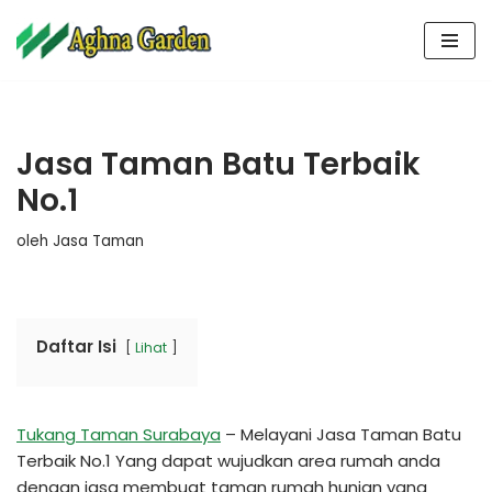
Lompat
ke
konten
Jasa Taman Batu Terbaik
No.1
oleh
Jasa Taman
Daftar Isi
Lihat
Tukang Taman Surabaya
– Melayani Jasa Taman Batu
Terbaik No.1 Yang dapat wujudkan area rumah anda
dengan jasa membuat taman rumah hunian yang