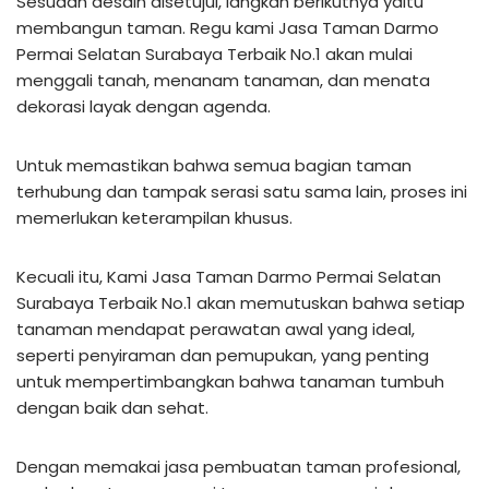
Sesudah desain disetujui, langkah berikutnya yaitu
membangun taman. Regu kami Jasa Taman Darmo
Permai Selatan Surabaya Terbaik No.1 akan mulai
menggali tanah, menanam tanaman, dan menata
dekorasi layak dengan agenda.
Untuk memastikan bahwa semua bagian taman
terhubung dan tampak serasi satu sama lain, proses ini
memerlukan keterampilan khusus.
Kecuali itu, Kami Jasa Taman Darmo Permai Selatan
Surabaya Terbaik No.1 akan memutuskan bahwa setiap
tanaman mendapat perawatan awal yang ideal,
seperti penyiraman dan pemupukan, yang penting
untuk mempertimbangkan bahwa tanaman tumbuh
dengan baik dan sehat.
Dengan memakai jasa pembuatan taman profesional,