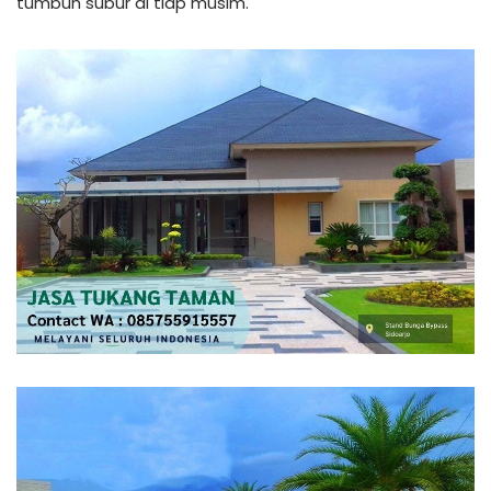
tumbuh subur di tiap musim.