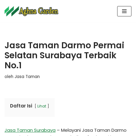
Lompat
ke
konten
Jasa Taman Darmo Permai
Selatan Surabaya Terbaik
No.1
oleh
Jasa Taman
Daftar Isi
Lihat
Jasa Taman Surabaya
– Melayani Jasa Taman Darmo