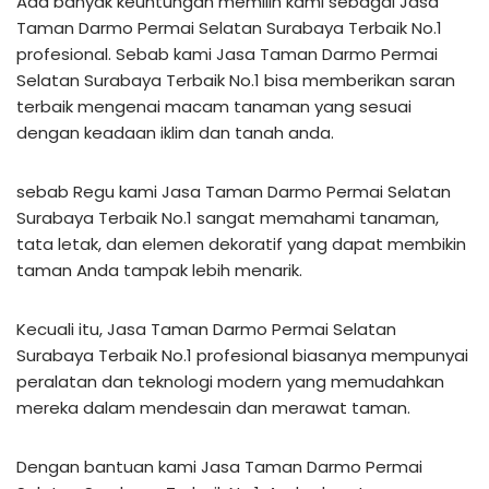
Ada banyak keuntungan memilih kami sebagai Jasa
Taman Darmo Permai Selatan Surabaya Terbaik No.1
profesional. Sebab kami Jasa Taman Darmo Permai
Selatan Surabaya Terbaik No.1 bisa memberikan saran
terbaik mengenai macam tanaman yang sesuai
dengan keadaan iklim dan tanah anda.
sebab Regu kami Jasa Taman Darmo Permai Selatan
Surabaya Terbaik No.1 sangat memahami tanaman,
tata letak, dan elemen dekoratif yang dapat membikin
taman Anda tampak lebih menarik.
Kecuali itu, Jasa Taman Darmo Permai Selatan
Surabaya Terbaik No.1 profesional biasanya mempunyai
peralatan dan teknologi modern yang memudahkan
mereka dalam mendesain dan merawat taman.
Dengan bantuan kami Jasa Taman Darmo Permai