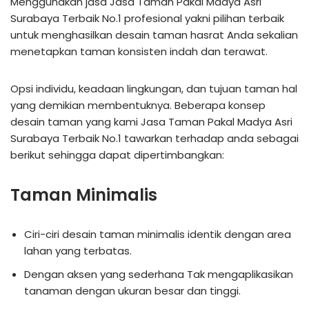
Menggunakan jasa Jasa Taman Pakal Madya Asri
Surabaya Terbaik No.1 profesional yakni pilihan terbaik
untuk menghasilkan desain taman hasrat Anda sekalian
menetapkan taman konsisten indah dan terawat.
Opsi individu, keadaan lingkungan, dan tujuan taman hal
yang demikian membentuknya. Beberapa konsep
desain taman yang kami Jasa Taman Pakal Madya Asri
Surabaya Terbaik No.1 tawarkan terhadap anda sebagai
berikut sehingga dapat dipertimbangkan:
Taman Minimalis
Ciri-ciri desain taman minimalis identik dengan area
lahan yang terbatas.
Dengan aksen yang sederhana Tak mengaplikasikan
tanaman dengan ukuran besar dan tinggi.