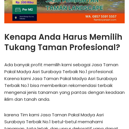
Kenapa Anda Harus Memilih
Tukang Taman Profesional?
Ada banyak profit memilih kami sebagai Jasa Taman
Pakal Madya Asri Surabaya Terbaik No.1 profesional.
Karena kami Jasa Taman Pakal Madya Asri Surabaya
Terbaik No.1 bisa memberikan rekomendasi terbaik
mengenai jenis tanaman yang pantas dengan keadaan
iklim dan tanah anda.
karena Tim kami Jasa Taman Pakal Madya Asri
Surabaya Terbaik No.1 betul-betul memahami
tanaman, tata letak, dan unsur dekoratif yang dapat