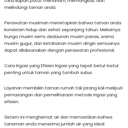
tahu kapan patut menanam, memangkas, dan
melindungi taman anda.
Perawatan musiman menetapkan bahwa taman anda
konsisten hidup dan sehat sepanjang tahun. Mekarnya
bunga musim semi, dedaunan musim panas, warna
musim gugur, dan ketahanan musim dingin semuanya
dapat dilaksanakan dengan perawatan profesional.
Cara Irigasi yang Efisien Irigasi yang tepat betul-betul
penting untuk taman yang tumbuh subur.
Layanan membikin taman rumah tak jarang kali meliputi
pemasangan dan pemeliharaan metode irigasi yang
efisien.
Sistem ini menghemat air dan memastikan bahwa
tanaman anda menerima jumlah air yang ideal.