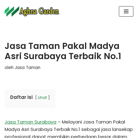
Lompat
ke
konten
Jasa Taman Pakal Madya
Asri Surabaya Terbaik No.1
oleh
Jasa Taman
Daftar Isi
Lihat
Jasa Taman Surabaya
– Melayani Jasa Taman Pakal
Madya Asri Surabaya Terbaik No.1 sebagai jasa lansekap
profesional dapat membikin perbedaan besar dalam