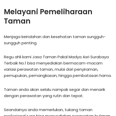
Melayani Pemeliharaan
Taman
Menjaga keindahan dan kesehatan taman sungguh-
sungguh penting.
Regu ahli kami Jasa Taman Pakal Madya Asri Surabaya
Terbaik No.1 bisa menyediakan bermacam-macam
variasi perawatan taman, mulai dari penyiraman,
pemupukan, pemangkasan, hingga pembatasan hama.
Taman anda akan selalu nampak segar dan menarik
dengan perawatan yang rutin dan tepat.
Seandainya anda memerlukan, tukang taman
profesional juga bisa menyediakan perawatan bulanan