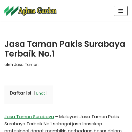
Lompat
ke
konten
Jasa Taman Pakis Surabaya
Terbaik No.1
oleh
Jasa Taman
Daftar Isi
Lihat
Jasa Taman Surabaya
– Melayani Jasa Taman Pakis
Surabaya Terbaik No.1 sebagai jasa lansekap
profesional dapat membikin perbedaan besar dalam