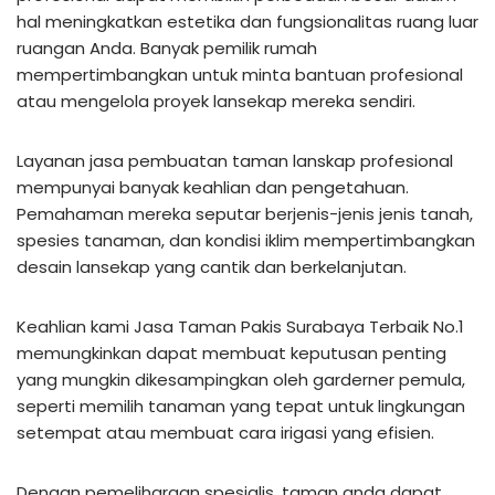
hal meningkatkan estetika dan fungsionalitas ruang luar
ruangan Anda. Banyak pemilik rumah
mempertimbangkan untuk minta bantuan profesional
atau mengelola proyek lansekap mereka sendiri.
Layanan jasa pembuatan taman lanskap profesional
mempunyai banyak keahlian dan pengetahuan.
Pemahaman mereka seputar berjenis-jenis jenis tanah,
spesies tanaman, dan kondisi iklim mempertimbangkan
desain lansekap yang cantik dan berkelanjutan.
Keahlian kami Jasa Taman Pakis Surabaya Terbaik No.1
memungkinkan dapat membuat keputusan penting
yang mungkin dikesampingkan oleh garderner pemula,
seperti memilih tanaman yang tepat untuk lingkungan
setempat atau membuat cara irigasi yang efisien.
Dengan pemeliharaan spesialis, taman anda dapat