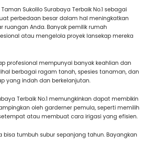
Taman Sukolilo Surabaya Terbaik No.1 sebagai
buat perbedaan besar dalam hal meningkatkan
ar ruangan Anda. Banyak pemilik rumah
esional atau mengelola proyek lansekap mereka
p profesional mempunyai banyak keahlian dan
al berbagai ragam tanah, spesies tanaman, dan
ap yang indah dan berkelanjutan.
rabaya Terbaik No.1 memungkinkan dapat membikin
ampingkan oleh garderner pemula, seperti memilih
etempat atau membuat cara irigasi yang efisien.
a bisa tumbuh subur sepanjang tahun. Bayangkan