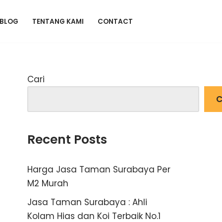
BLOG
TENTANG KAMI
CONTACT
Cari
C
Recent Posts
Harga Jasa Taman Surabaya Per
M2 Murah
Jasa Taman Surabaya : Ahli
Kolam Hias dan Koi Terbaik No.1