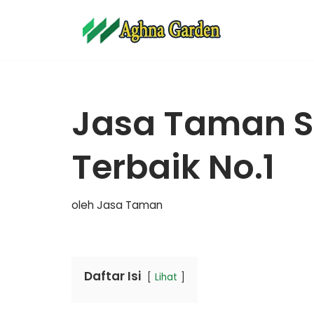
Lompat
ke
konten
Jasa Taman S
Terbaik No.1
oleh
Jasa Taman
Daftar Isi
Lihat