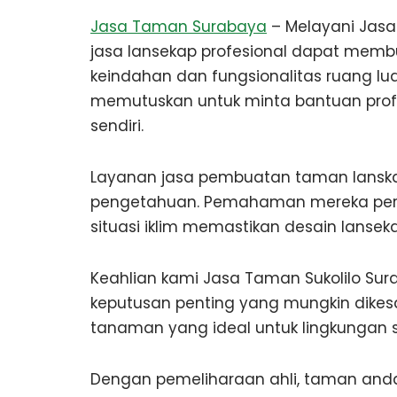
Jasa Taman Surabaya
– Melayani Jasa 
jasa lansekap profesional dapat mem
keindahan dan fungsionalitas ruang lu
memutuskan untuk minta bantuan prof
sendiri.
Layanan jasa pembuatan taman lanska
pengetahuan. Pemahaman mereka perih
situasi iklim memastikan desain lansek
Keahlian kami Jasa Taman Sukolilo Su
keputusan penting yang mungkin dikes
tanaman yang ideal untuk lingkungan s
Dengan pemeliharaan ahli, taman and