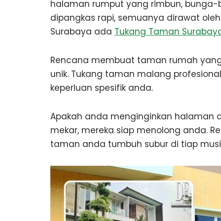
halaman rumput yang rimbun, bunga-
dipangkas rapi, semuanya dirawat oleh 
Surabaya ada
Tukang Taman Surabay
Rencana membuat taman rumah yang d
unik. Tukang taman malang profesion
keperluan spesifik anda.
Apakah anda menginginkan halaman d
mekar, mereka siap menolong anda. R
taman anda tumbuh subur di tiap mus