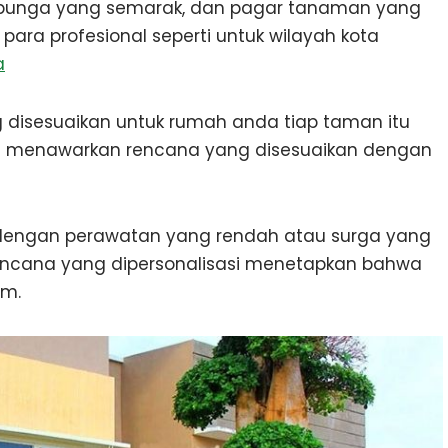
bunga yang semarak, dan pagar tanaman yang
para profesional seperti untuk wilayah kota
a
isesuaikan untuk rumah anda tiap taman itu
al menawarkan rencana yang disesuaikan dengan
engan perawatan yang rendah atau surga yang
encana yang dipersonalisasi menetapkan bahwa
im.