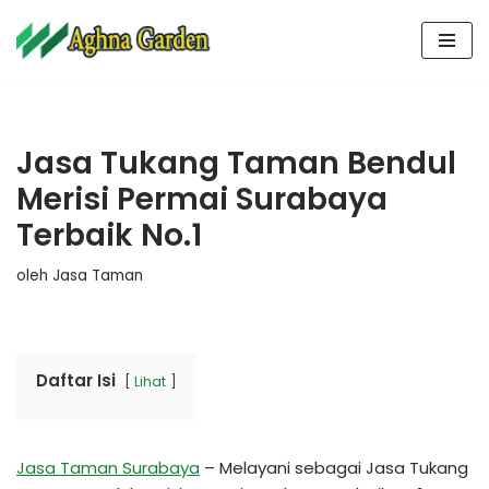
Lompat
ke
konten
Jasa Tukang Taman Bendul
Merisi Permai Surabaya
Terbaik No.1
oleh
Jasa Taman
Daftar Isi
Lihat
Jasa Taman Surabaya
– Melayani sebagai Jasa Tukang