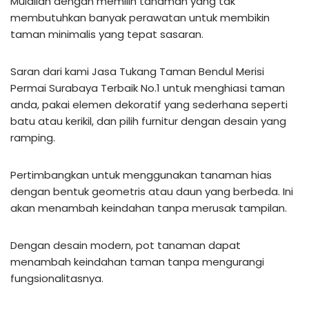
Mulailah dengan memilih tanaman yang tak
membutuhkan banyak perawatan untuk membikin
taman minimalis yang tepat sasaran.
Saran dari kami Jasa Tukang Taman Bendul Merisi
Permai Surabaya Terbaik No.1 untuk menghiasi taman
anda, pakai elemen dekoratif yang sederhana seperti
batu atau kerikil, dan pilih furnitur dengan desain yang
ramping.
Pertimbangkan untuk menggunakan tanaman hias
dengan bentuk geometris atau daun yang berbeda. Ini
akan menambah keindahan tanpa merusak tampilan.
Dengan desain modern, pot tanaman dapat
menambah keindahan taman tanpa mengurangi
fungsionalitasnya.