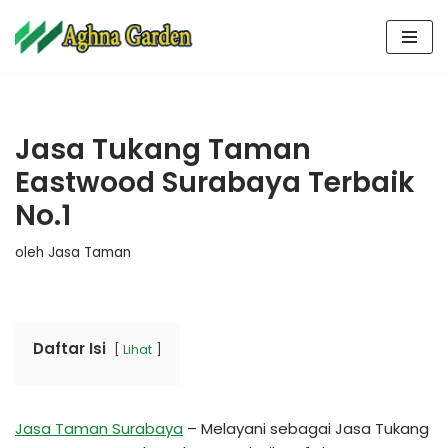
Lompat
ke
konten
Jasa Tukang Taman
Eastwood Surabaya Terbaik
No.1
oleh
Jasa Taman
Daftar Isi
Lihat
Jasa Taman Surabaya
– Melayani sebagai Jasa Tukang