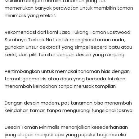
Mulailah dengan memilih tanaman yang tak
memerlukan banyak perawatan untuk membikin taman
minimalis yang efektif.
Rekomendasi dari kami Jasa Tukang Taman Eastwood
Surabaya Terbaik No.1 untuk menghiasi taman anda,
gunakan unsur dekoratif yang simpel seperti batu atau
kerikil, dan pilih furnitur dengan desain yang ramping.
Pertimbangkan untuk memakai tanaman hias dengan
format geometris atau daun yang berbeda. Ini akan
menambah keindahan tanpa merusak tampilan.
Dengan desain modern, pot tanaman bisa menambah
keindahan taman tanpa mengurangi fungsionalitasnya.
Desain Taman Minimalis menonjolkan kesederhanaan
yang elegan menjadi opsi yang populer bagi mereka