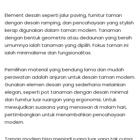
Element desain seperti jalur paving, furnitur taman
dengan desain ramping, dan pencahayaan yang stylish
kerap digunakan dalam taman modern. Tanaman
dengan bentuk geometris atau dedaunan yang bersih
umumnya ialah tanaman yang dipilih. Fokus taman ini
ialah minimalisme dan fungsionalitas.
Pemilihan material yang bendung lama dan mudah
perawatan adalah anjuran untuk desain taman modern.
Gunakan elemen desain yang sederhana melainkan
elegan, seperti pot tanaman dengan desain minimal
dan furnitur luar ruangan yang ergonomis. Untuk
mewujudkan suasana yang menawan di malam hari,
pertimbangkan untuk menambahkan pencahayaan
modern.
Taman modern bisa menjadi ruang luar yang tak cuma