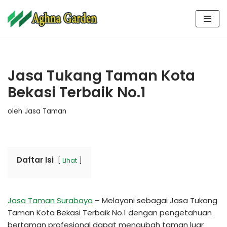
Lompat
ke
konten
Jasa Tukang Taman Kota
Bekasi Terbaik No.1
oleh
Jasa Taman
Daftar Isi
Lihat
Jasa Taman Surabaya
– Melayani sebagai Jasa Tukang
Taman Kota Bekasi Terbaik No.1 dengan pengetahuan
bertaman profesional dapat mengubah taman luar