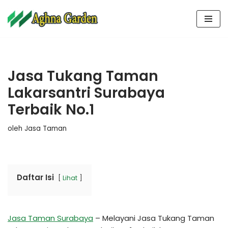
Lompat
ke
konten
Jasa Tukang Taman
Lakarsantri Surabaya
Terbaik No.1
oleh
Jasa Taman
Daftar Isi
Lihat
Jasa Taman Surabaya
– Melayani Jasa Tukang Taman