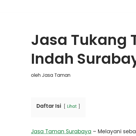
Lompat
ke
Jasa Tukang 
konten
Indah Surabay
oleh
Jasa Taman
Daftar Isi
Lihat
Jasa Taman Surabaya
– Melayani seba