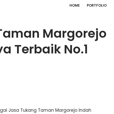
HOME
PORTFOLIO
Taman Margorejo
a Terbaik No.1
gai Jasa Tukang Taman Margorejo Indah