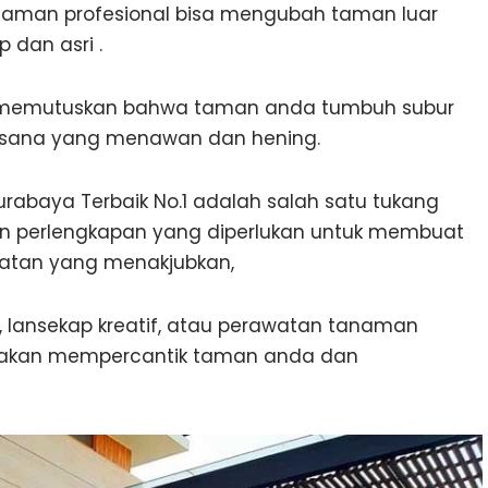
rtaman profesional bisa mengubah taman luar
dan asri .
li, memutuskan bahwa taman anda tumbuh subur
sana yang menawan dan hening.
rabaya Terbaik No.1 adalah salah satu tukang
dan perlengkapan yang diperlukan untuk membuat
hatan yang menakjubkan,
lansekap kreatif, atau perawatan tanaman
l akan mempercantik taman anda dan