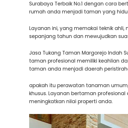
Surabaya Terbaik No.1 dengan cara be
rumah anda menjadi taman yang hidup 
Layanan ini, yang memakai teknik ah
sepanjang tahun dan mewujudkan sua
Jasa Tukang Taman Margorejo Indah Su
taman profesional memiliki keahlian 
taman anda menjadi daerah peristira
apakah itu perawatan tanaman umum, 
khusus. Layanan bertaman profesiona
meningkatkan nilai properti anda.