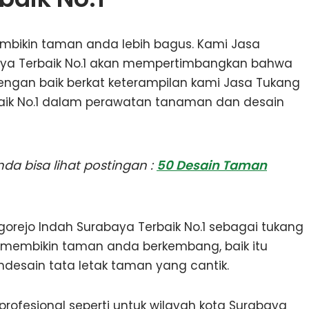
mbikin taman anda lebih bagus. Kami Jasa
ya Terbaik No.1 akan mempertimbangkan bahwa
engan baik berkat keterampilan kami Jasa Tukang
aik No.1 dalam perawatan tanaman dan desain
a bisa lihat postingan :
50 Desain Taman
orejo Indah Surabaya Terbaik No.1 sebagai tukang
 membikin taman anda berkembang, baik itu
esain tata letak taman yang cantik.
rofesional seperti untuk wilayah kota Surabaya