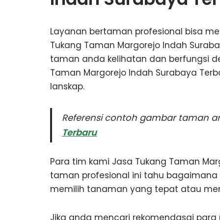
Layanan bertaman profesional bisa me
Tukang Taman Margorejo Indah Suraba
taman anda kelihatan dan berfungsi d
Taman Margorejo Indah Surabaya Terb
lanskap.
Referensi contoh gambar taman and
Terbaru
Para tim kami Jasa Tukang Taman Marg
taman profesional ini tahu bagaimana
memilih tanaman yang tepat atau mend
Jika anda mencari rekomendasai para p