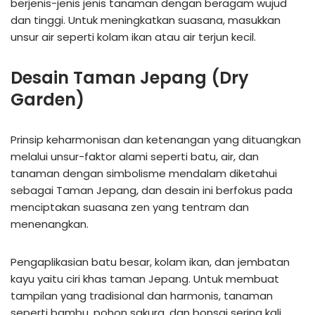
berjenis-jenis jenis tanaman dengan beragam wujud
dan tinggi. Untuk meningkatkan suasana, masukkan
unsur air seperti kolam ikan atau air terjun kecil.
Desain Taman Jepang (Dry
Garden)
Prinsip keharmonisan dan ketenangan yang dituangkan
melalui unsur-faktor alami seperti batu, air, dan
tanaman dengan simbolisme mendalam diketahui
sebagai Taman Jepang, dan desain ini berfokus pada
menciptakan suasana zen yang tentram dan
menenangkan.
Pengaplikasian batu besar, kolam ikan, dan jembatan
kayu yaitu ciri khas taman Jepang. Untuk membuat
tampilan yang tradisional dan harmonis, tanaman
seperti bambu, pohon sakura, dan bonsai sering kali