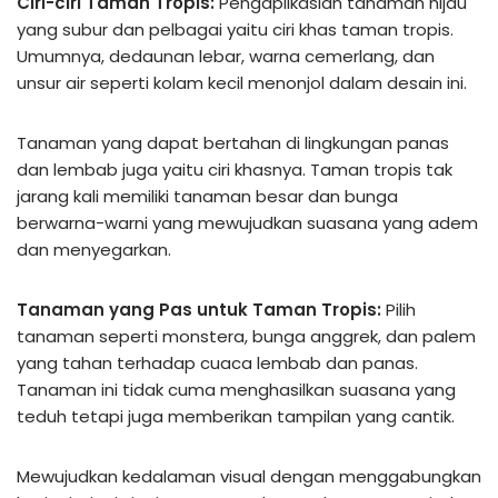
Ciri-ciri Taman Tropis:
Pengaplikasian tanaman hijau
yang subur dan pelbagai yaitu ciri khas taman tropis.
Umumnya, dedaunan lebar, warna cemerlang, dan
unsur air seperti kolam kecil menonjol dalam desain ini.
Tanaman yang dapat bertahan di lingkungan panas
dan lembab juga yaitu ciri khasnya. Taman tropis tak
jarang kali memiliki tanaman besar dan bunga
berwarna-warni yang mewujudkan suasana yang adem
dan menyegarkan.
Tanaman yang Pas untuk Taman Tropis:
Pilih
tanaman seperti monstera, bunga anggrek, dan palem
yang tahan terhadap cuaca lembab dan panas.
Tanaman ini tidak cuma menghasilkan suasana yang
teduh tetapi juga memberikan tampilan yang cantik.
Mewujudkan kedalaman visual dengan menggabungkan