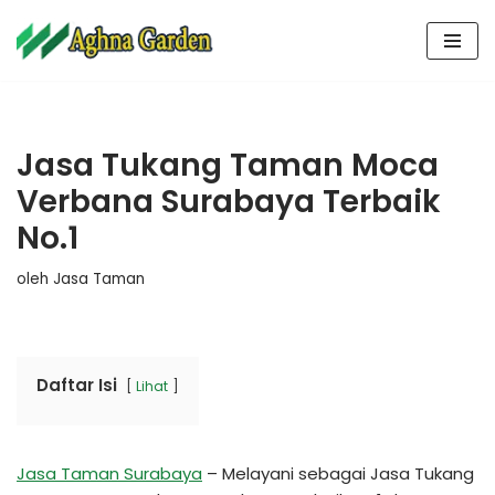
Lompat
ke
konten
Jasa Tukang Taman Moca
Verbana Surabaya Terbaik
No.1
oleh
Jasa Taman
Daftar Isi
Lihat
Jasa Taman Surabaya
– Melayani sebagai Jasa Tukang