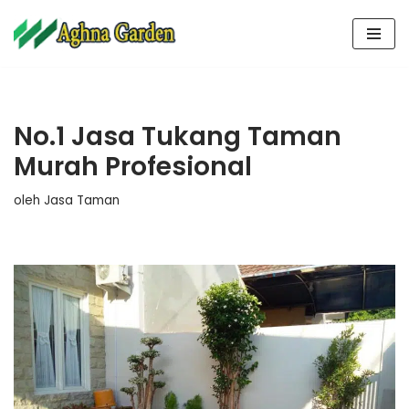
Lompat
ke
konten
No.1 Jasa Tukang Taman
Murah Profesional
oleh
Jasa Taman