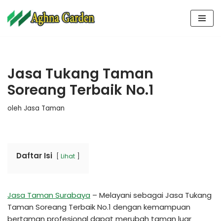
Lompat
ke
konten
Jasa Tukang Taman
Soreang Terbaik No.1
oleh
Jasa Taman
Daftar Isi
Lihat
Jasa Taman Surabaya
– Melayani sebagai Jasa Tukang
Taman Soreang Terbaik No.1 dengan kemampuan
bertaman profesional dapat merubah taman luar