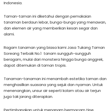
Indonesia.
Taman-taman ini diketahui dengan pemakaian
tanaman berdaun lebar, bunga-bunga yang menawan,
dan elemen air yang memberikan kesan segar dan
alami.
Ragam tanaman yang biasa kami Jasa Tukang Taman
Soreang Terbaik No.1 tanam sungguh-sungguh
beragam, mulai dari monstera hingga bunga anggrek,
dapat ditemukan di taman tropis.
Tanaman-tanaman ini menambah estetika taman dan
menghasilkan suasana yang sejuk dan nyaman. Untuk
menenangkan, unsur air seperti kolam atau air terjun
juga tak jarang diterapkan.
Pertimbangkan untuk menanam bermacam tipe