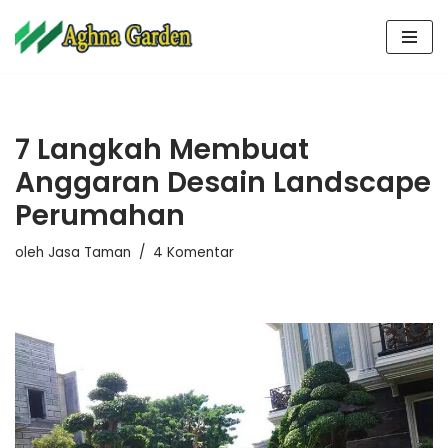
Lompat
ke
konten
7 Langkah Membuat
Anggaran Desain Landscape
Perumahan
oleh
Jasa Taman
4 Komentar