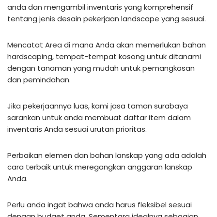
anda dan mengambil inventaris yang komprehensif
tentang jenis desain pekerjaan landscape yang sesuai.
Mencatat Area di mana Anda akan memerlukan bahan
hardscaping, tempat-tempat kosong untuk ditanami
dengan tanaman yang mudah untuk pemangkasan
dan pemindahan.
Jika pekerjaannya luas, kami jasa taman surabaya
sarankan untuk anda membuat daftar item dalam
inventaris Anda sesuai urutan prioritas.
Perbaikan elemen dan bahan lanskap yang ada adalah
cara terbaik untuk meregangkan anggaran lanskap
Anda.
Perlu anda ingat bahwa anda harus fleksibel sesuai
dengan budget anda. Sementara idealnya sebagian