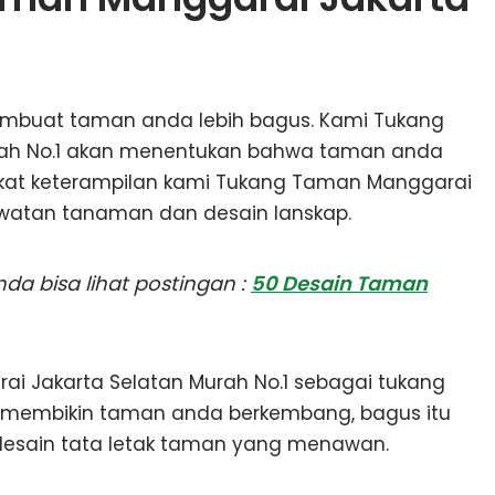
embuat taman anda lebih bagus. Kami Tukang
rah No.1 akan menentukan bahwa taman anda
rkat keterampilan kami Tukang Taman Manggarai
awatan tanaman dan desain lanskap.
a bisa lihat postingan :
50 Desain Taman
i Jakarta Selatan Murah No.1 sebagai tukang
a membikin taman anda berkembang, bagus itu
esain tata letak taman yang menawan.