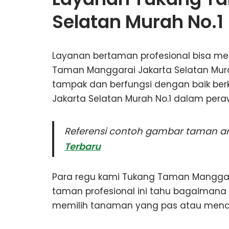
Selatan Murah No.1
Layanan bertaman profesional bisa m
Taman Manggarai Jakarta Selatan Mu
tampak dan berfungsi dengan baik be
Jakarta Selatan Murah No.1 dalam per
Referensi contoh gambar taman and
Terbaru
Para regu kami Tukang Taman Manggara
taman profesional ini tahu bagaiman
memilih tanaman yang pas atau mend