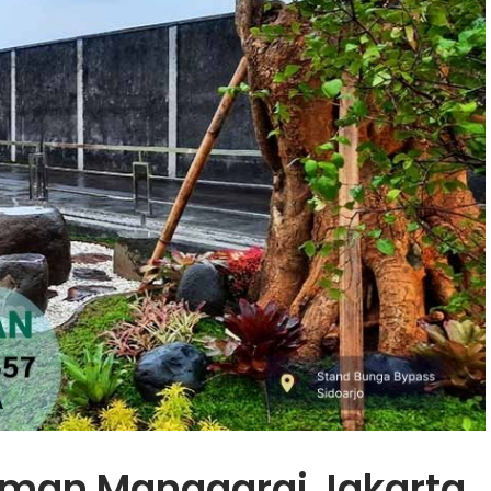
man Manggarai Jakarta