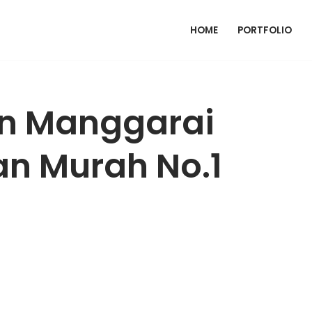
HOME
PORTFOLIO
n Manggarai
an Murah No.1