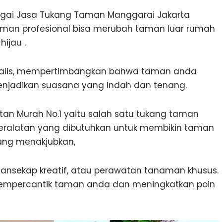
agai Jasa Tukang Taman Manggarai Jakarta
taman profesional bisa merubah taman luar rumah
ijau .
esialis, mempertimbangkan bahwa taman anda
njadikan suasana yang indah dan tenang.
an Murah No.1 yaitu salah satu tukang taman
eralatan yang dibutuhkan untuk membikin taman
ang menakjubkan,
lansekap kreatif, atau perawatan tanaman khusus.
empercantik taman anda dan meningkatkan poin