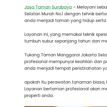
Jasa Taman Surabaya
– Melayani seb
Selatan Murah No.1 dengan tehnik ber
anda menjadi taman yang hidup serta h
Layanan ini, yang memakai teknik sp
tumbuh subur sepanjang tahun dan me
Tukang Taman Manggarai Jakarta Selat
profesional mempunyai keahlian dan p
anda menjadi tempat peristirahatan y
apakah itu perawatan tanaman biasa, 
Layanan bertaman profesional akan m
properti anda.