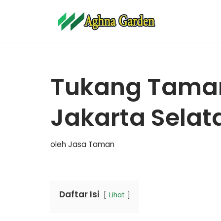
Lompat
ke
konten
Tukang Tama
Jakarta Selat
oleh
Jasa Taman
Daftar Isi
Lihat