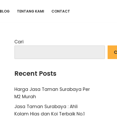
BLOG
TENTANG KAMI
CONTACT
Cari
C
Recent Posts
Harga Jasa Taman Surabaya Per
M2 Murah
Jasa Taman Surabaya : Ahli
Kolam Hias dan Koi Terbaik No.1