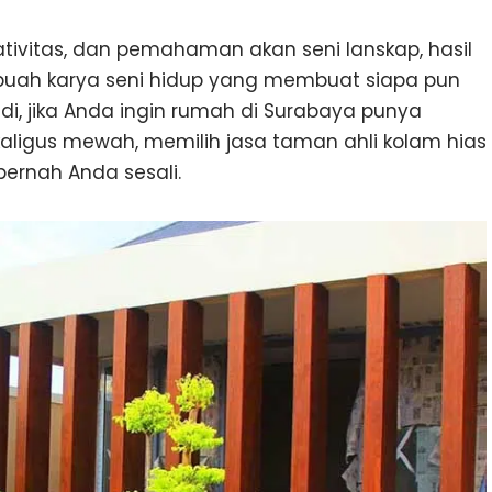
ativitas, dan pemahaman akan seni lanskap, hasil
ebuah karya seni hidup yang membuat siapa pun
i, jika Anda ingin rumah di Surabaya punya
ligus mewah, memilih jasa taman ahli kolam hias
pernah Anda sesali.