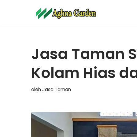
Lompat
ke
konten
Jasa Taman Su
Kolam Hias da
oleh
Jasa Taman