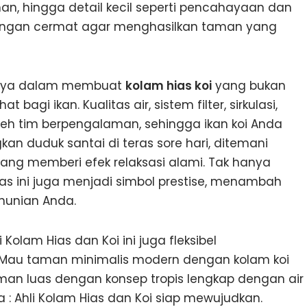
man, hingga detail kecil seperti pencahayaan dan
n dengan cermat agar menghasilkan taman yang
annya dalam membuat
kolam hias koi
yang bukan
bagi ikan. Kualitas air, sistem filter, sirkulasi,
oleh tim berpengalaman, sehingga ikan koi Anda
n duduk santai di teras sore hari, ditemani
yang memberi efek relaksasi alami. Tak hanya
s ini juga menjadi simbol prestise, menambah
 hunian Anda.
Kolam Hias dan Koi ini juga fleksibel
Mau taman minimalis modern dengan kolam koi
taman luas dengan konsep tropis lengkap dengan air
 : Ahli Kolam Hias dan Koi siap mewujudkan.