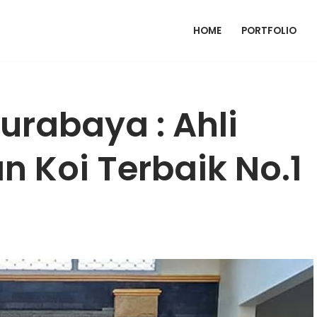
HOME
PORTFOLIO
rabaya : Ahli
n Koi Terbaik No.1