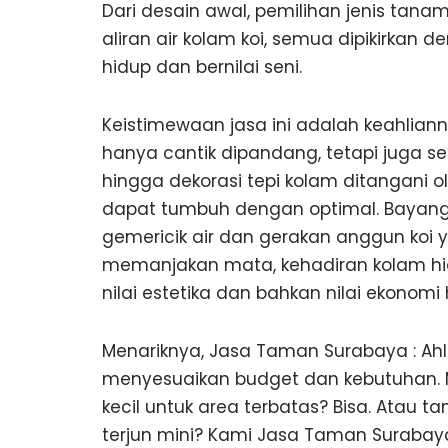
Dari desain awal, pemilihan jenis tana
aliran air kolam koi, semua dipikirka
hidup dan bernilai seni.
Keistimewaan jasa ini adalah keahli
hanya cantik dipandang, tetapi juga sehat 
hingga dekorasi tepi kolam ditangani 
dapat tumbuh dengan optimal. Bayangka
gemericik air dan gerakan anggun koi 
memanjakan mata, kehadiran kolam hia
nilai estetika dan bahkan nilai ekonomi
Menariknya, Jasa Taman Surabaya : Ahli 
menyesuaikan budget dan kebutuhan. 
kecil untuk area terbatas? Bisa. Atau 
terjun mini? Kami Jasa Taman Surabaya