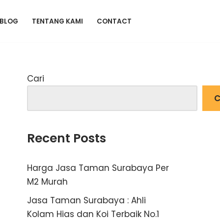
BLOG
TENTANG KAMI
CONTACT
Cari
C
Recent Posts
Harga Jasa Taman Surabaya Per
M2 Murah
Jasa Taman Surabaya : Ahli
Kolam Hias dan Koi Terbaik No.1