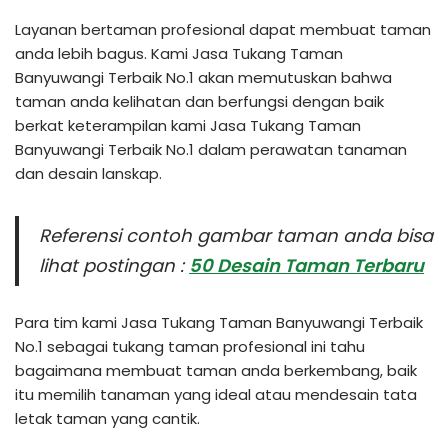
Layanan bertaman profesional dapat membuat taman
anda lebih bagus. Kami Jasa Tukang Taman
Banyuwangi Terbaik No.1 akan memutuskan bahwa
taman anda kelihatan dan berfungsi dengan baik
berkat keterampilan kami Jasa Tukang Taman
Banyuwangi Terbaik No.1 dalam perawatan tanaman
dan desain lanskap.
Referensi contoh gambar taman anda bisa
lihat postingan :
50 Desain Taman Terbaru
Para tim kami Jasa Tukang Taman Banyuwangi Terbaik
No.1 sebagai tukang taman profesional ini tahu
bagaimana membuat taman anda berkembang, baik
itu memilih tanaman yang ideal atau mendesain tata
letak taman yang cantik.