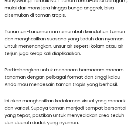
Banyuwangi Terbaik No.1 tanam betul-betul beragam,
mulai dari monstera hingga bunga anggrek, bisa
ditemukan di taman tropis.
Tanaman-tanaman ini menambah keindahan taman
dan menghasilkan suasana yang teduh dan nyaman.
Untuk menenangkan, unsur air seperti kolam atau air
terjun juga kerap kali diaplikasikan.
Pertimbangkan untuk menanam bermacam macam
tanaman dengan pelbagai format dan tinggi kalau
Anda mau mendesain taman tropis yang berhasil.
Ini akan menghasilkan kedalaman visual yang menarik
dan variasi. Supaya taman menjadi tempat bersantai
yang tepat, pastikan untuk menyediakan area teduh
dan daerah duduk yang nyaman.