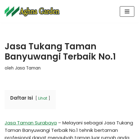
Lompat
ke
konten
Jasa Tukang Taman
Banyuwangi Terbaik No.1
oleh
Jasa Taman
Daftar Isi
Lihat
Jasa Taman Surabaya
– Melayani sebagai Jasa Tukang
Taman Banyuwangi Terbaik No.1 tehnik bertaman
profesional dapat mengubah taman luar rumah anda