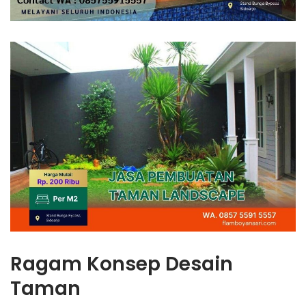
Ragam Konsep Desain
Taman