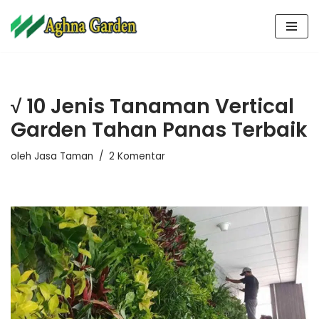
Lompat
ke
konten
√ 10 Jenis Tanaman Vertical
Garden Tahan Panas Terbaik
oleh
Jasa Taman
2 Komentar