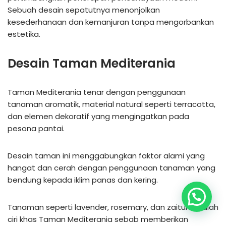
Sebuah desain sepatutnya menonjolkan
kesederhanaan dan kemanjuran tanpa mengorbankan
estetika.
Desain Taman Mediterania
Taman Mediterania tenar dengan penggunaan
tanaman aromatik, material natural seperti terracotta,
dan elemen dekoratif yang mengingatkan pada
pesona pantai.
Desain taman ini menggabungkan faktor alami yang
hangat dan cerah dengan penggunaan tanaman yang
bendung kepada iklim panas dan kering.
Tanaman seperti lavender, rosemary, dan zaitun adalah
ciri khas Taman Mediterania sebab memberikan