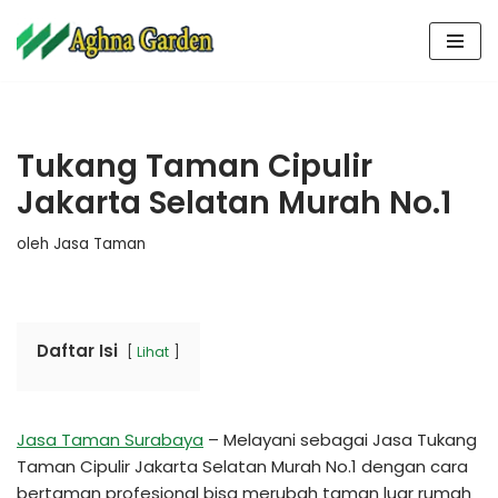
Lompat
ke
konten
Tukang Taman Cipulir
Jakarta Selatan Murah No.1
oleh
Jasa Taman
Daftar Isi
Lihat
Jasa Taman Surabaya
– Melayani sebagai Jasa Tukang
Taman Cipulir Jakarta Selatan Murah No.1 dengan cara
bertaman profesional bisa merubah taman luar rumah