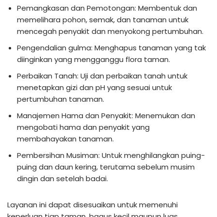
Pemangkasan dan Pemotongan: Membentuk dan
memelihara pohon, semak, dan tanaman untuk
mencegah penyakit dan menyokong pertumbuhan.
Pengendalian gulma: Menghapus tanaman yang tak
diinginkan yang mengganggu flora taman.
Perbaikan Tanah: Uji dan perbaikan tanah untuk
menetapkan gizi dan pH yang sesuai untuk
pertumbuhan tanaman.
Manajemen Hama dan Penyakit: Menemukan dan
mengobati hama dan penyakit yang
membahayakan tanaman.
Pembersihan Musiman: Untuk menghilangkan puing-
puing dan daun kering, terutama sebelum musim
dingin dan setelah badai.
Layanan ini dapat disesuaikan untuk memenuhi
keperluan tiap taman, bagus kecil maupun luas.