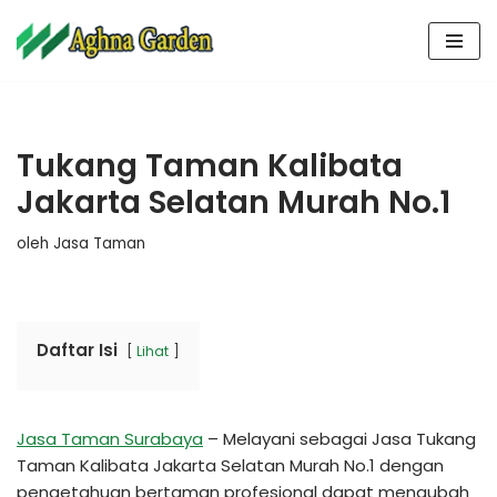
Lompat
ke
konten
Tukang Taman Kalibata
Jakarta Selatan Murah No.1
oleh
Jasa Taman
Daftar Isi
Lihat
Jasa Taman Surabaya
– Melayani sebagai Jasa Tukang
Taman Kalibata Jakarta Selatan Murah No.1 dengan
pengetahuan bertaman profesional dapat mengubah